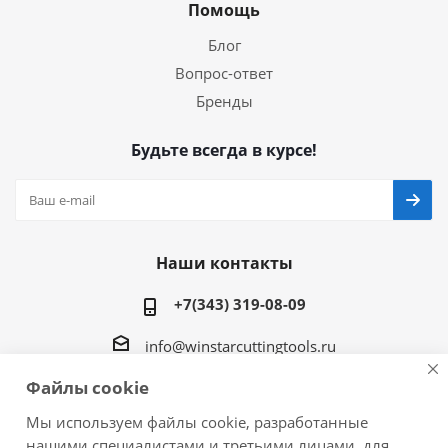
Помощь
Блог
Вопрос-ответ
Бренды
Будьте всегда в курсе!
Наши контакты
+7(343) 319-08-09
info@winstarcuttingtools.ru
Файлы cookie
г.Екатеринбург ул. Фурманова 109, офис 604
Мы используем файлы cookie, разработанные
нашими специалистами и третьими лицами, для