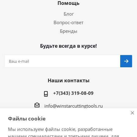
Помощь
Блог
Вопрос-ответ
Бренды
Будьте всегда в курсе!
Наши контакты
+7(343) 319-08-09
info@winstarcuttingtools.ru
Файлы cookie
г.Екатеринбург ул. Фурманова 109, офис 604
Мы используем файлы cookie, разработанные
нашими специалистами и третьими лицами, для