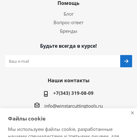
Помощь
Блог
Вопрос-ответ
Бренды
Будьте всегда в курсе!
Наши контакты
+7(343) 319-08-09
info@winstarcuttingtools.ru
Файлы cookie
г.Екатеринбург ул. Фурманова 109, офис 604
Мы используем файлы cookie, разработанные
нашими специалистами и третьими лицами, для