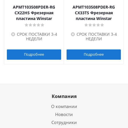
APMT103508PDER-RG
APMT103508PDER-RG
CX22HS Фрезерная
CX33TS Фрезерная
пластина Winstar
пластина Winstar
СРОК ПОСТАВКИ 3-4
СРОК ПОСТАВКИ 3-4
НЕДЕЛИ
НЕДЕЛИ
Подробнее
Подробнее
Компания
О компании
Новости
Сотрудники