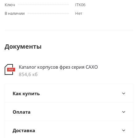
Ключ
ITK06
В наличии
Нет
Документы
Каталог корпусов фрез серия CAXO
854,6 кб
Как купить
Оплата
Доставка