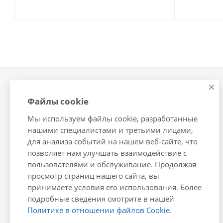
Компания
Информация
Файлы cookie
О компании
Помощь
Мы используем файлы cookie, разработанные
Новости
Условия оплаты
нашими специалистами и третьими лицами,
Сотрудники
Условия доставки
для анализа событий на нашем веб-сайте, что
Вакансии
Гарантия на товар
позволяет нам улучшать взаимодействие с
Магазины
Подборки товаров
пользователями и обслуживание. Продолжая
просмотр страниц нашего сайта, вы
Политика
принимаете условия его использования. Более
подробные сведения смотрите в нашей
Политике в отношении файлов Cookie
.