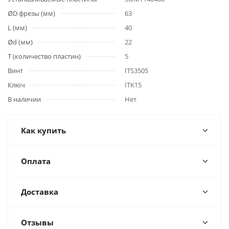
ØD фрезы (мм)
63
L (мм)
40
Ød (мм)
22
T (количество пластин)
5
Винт
ITS3505
Ключ
ITK15
В наличии
Нет
Как купить
Оплата
Доставка
Отзывы