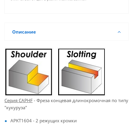
Описание
Серия CAPHF
- Фреза концевая длинокромочная по типу
"кукуруза"
APKT1604 - 2 режущих кромки