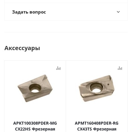
Задать вопрос
Аксессуары
APKT100308PDER-MG
APMT160408PDER-RG
CX22HS Фрезерная
CX43TS Фрезерная