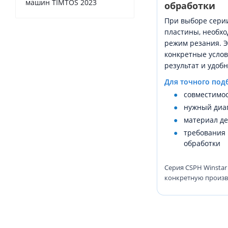
машин TIMTOS 2023
обработки
При выборе сери
пластины, необхо
режим резания. Э
конкретные услов
результат и удоб
Для точного под
совместимо
нужный диа
материал де
требования 
обработки
Серия CSPH Winstar
конкретную произв