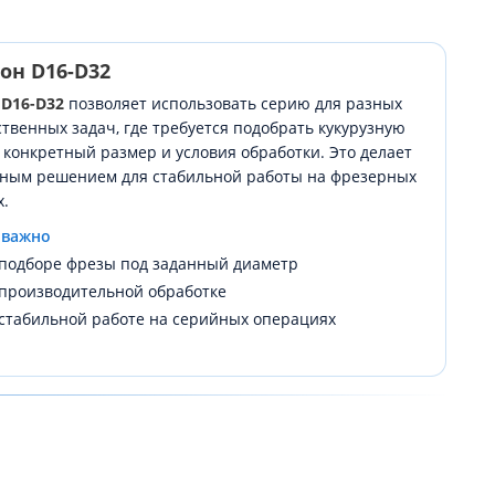
он D16-D32
н
D16-D32
позволяет использовать серию для разных
твенных задач, где требуется подобрать кукурузную
 конкретный размер и условия обработки. Это делает
бным решением для стабильной работы на фрезерных
х.
 важно
подборе фрезы под заданный диаметр
производительной обработке
стабильной работе на серийных операциях