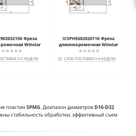
902032150 Фреза
ICSPHE602020110 Фреза
ромочная Winstar
длиннокромочная Winstar
ОСТАВКИ 3-4 НЕДЕЛИ
СРОК ПОСТАВКИ 3-4 НЕДЕЛИ
ие пластин
SPMG
. Диапазон диаметров
D16-D32
ажны стабильность обработки, эффективный съем