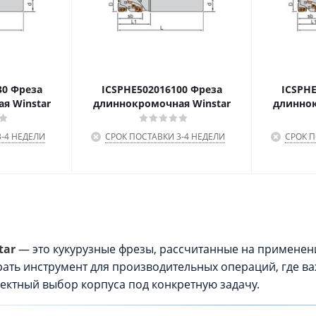
30 Фреза
ICSPHE502016100 Фреза
ICSPHE
я Winstar
длиннокромочная Winstar
длиннок
-4 НЕДЕЛИ
СРОК ПОСТАВКИ 3-4 НЕДЕЛИ
СРОК П
tar
— это кукурузные фрезы, рассчитанные на применен
ать инструмент для производительных операций, где в
ектный выбор корпуса под конкретную задачу.