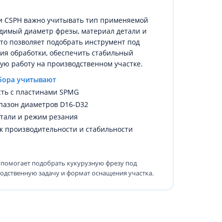
и CSPH важно учитывать тип применяемой
димый диаметр фрезы, материал детали и
то позволяет подобрать инструмент под
ия обработки, обеспечить стабильный
ную работу на производственном участке.
бора учитывают
сть с пластинами SPMG
пазон диаметров D16-D32
тали и режим резания
к производительности и стабильности
 помогает подобрать кукурузную фрезу под
одственную задачу и формат оснащения участка.