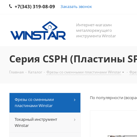
+7(343) 319-08-09
Заказать звонок
Интернет-магазин
металлорежущего
инструмента Winstar
Серия CSPH (Пластины S
Главная
-
Каталог
-
Фрезы со сменными пластинами Winstar
-
Фре
По популярности (возра
Фрезы со сменными
пластинами Winstar
Токарный инструмент
Winstar