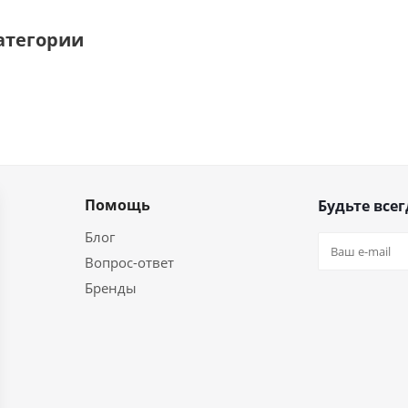
атегории
Помощь
Будьте всег
Блог
Вопрос-ответ
Бренды