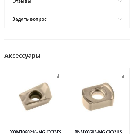
Отзывы
Задать вопрос
Аксессуары
XOMT060216-MG CX33TS
BNMX0603-MG CX32HS