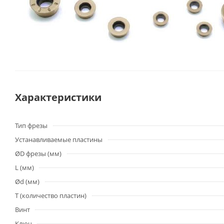
Характеристики
Тип фрезы
Устанавливаемые пластины
ØD фрезы (мм)
L (мм)
Ød (мм)
T (количество пластин)
Винт
Ключ