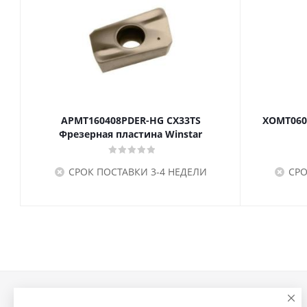
APMT160408PDER-HG CX33TS
XOMT060
Фрезерная пластина Winstar
СРОК ПОСТАВКИ 3-4 НЕДЕЛИ
СРО
Компания
Информация