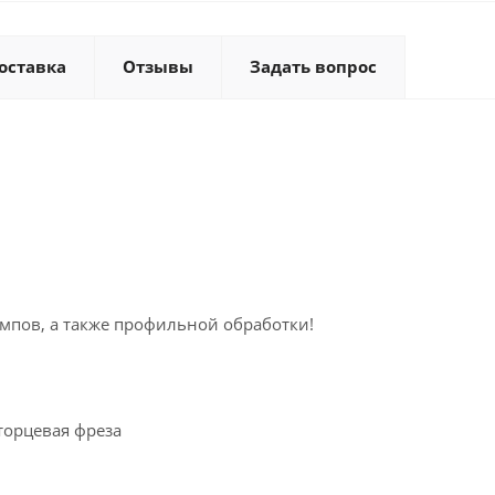
оставка
Отзывы
Задать вопрос
мпов, а также профильной обработки!
торцевая фреза