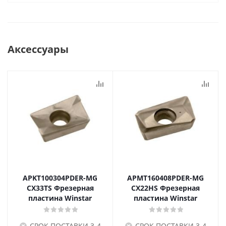
Аксессуары
APKT100304PDER-MG
APMT160408PDER-MG
CX33TS Фрезерная
CX22HS Фрезерная
пластина Winstar
пластина Winstar
СРОК ПОСТАВКИ 3-4
СРОК ПОСТАВКИ 3-4