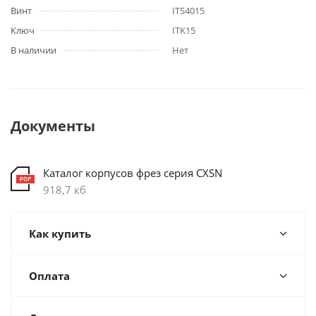
Винт
ITS4015
Ключ
ITK15
В наличии
Нет
Документы
Каталог корпусов фрез серия CXSN
918,7 кб
Как купить
Оплата