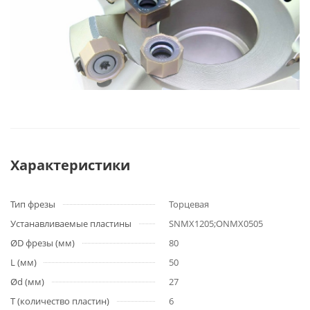
Характеристики
Тип фрезы
Торцевая
Устанавливаемые пластины
SNMX1205;ONMX0505
ØD фрезы (мм)
80
L (мм)
50
Ød (мм)
27
T (количество пластин)
6