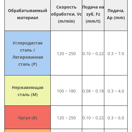
Скорость
Подача на
Обрабатываемый
Подача,
обработки, Vc
зуб, Fz
материал
Ap (mm)
(m/min)
(mm/t)
Углеродистая
сталь /
120 ~ 250
0.10 ~ 0.22
0.3 ~ 7.0
Легированная
сталь (P)
Нержавеющая
100 ~ 180
0.08 ~ 0.18
0.3 ~ 4.0
сталь (M)
Чугун (K)
120 ~ 250
0.10 ~ 0.22
0.3 ~ 6.0