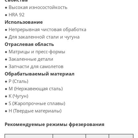
● Высокая износостойкость
● HRA 92
Использование
● Непрерывная чистовая обработка
● Для закаленной стали и чугуна
Отраслевая область
● Матрицы и пресс-формы
● Закаленные детали
● Запчасти для самолетов
Обрабатываемый материал
● P (Сталь)
● M (Нержавеющая сталь)
● K (Чугун)
● S (Жаропрочные сплавы)
● H (Твердые материалы)
Рекомендуемые режимы фрезерования