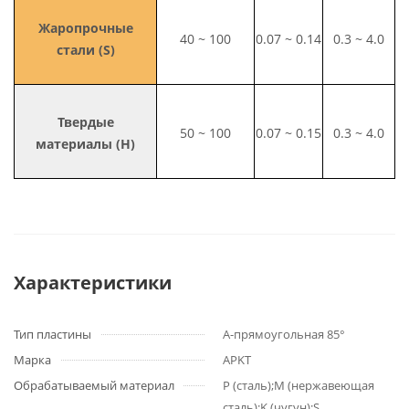
Жаропрочные
40 ~ 100
0.07 ~ 0.14
0.3 ~ 4.0
стали (S)
Твердые
50 ~ 100
0.07 ~ 0.15
0.3 ~ 4.0
материалы (H)
Характеристики
Тип пластины
A-прямоугольная 85°
Марка
APKT
Обрабатываемый материал
P (сталь);M (нержавеющая
сталь);K (чугун);S