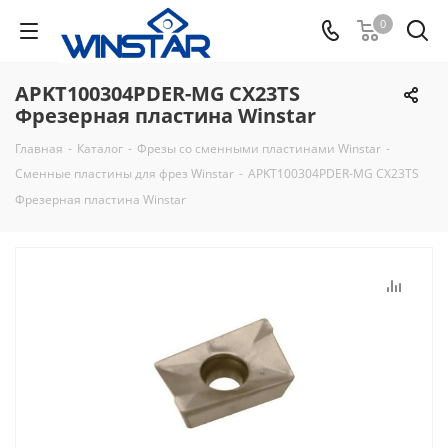
0
APKT100304PDER-MG CX23TS
Фрезерная пластина Winstar
Главная
-
Каталог
-
Фрезы со сменными пластинами Winstar
-
Сменные пластины для фрез Winstar
-
APKT100304PDER-MG CX23TS
Фрезерная пластина Winstar