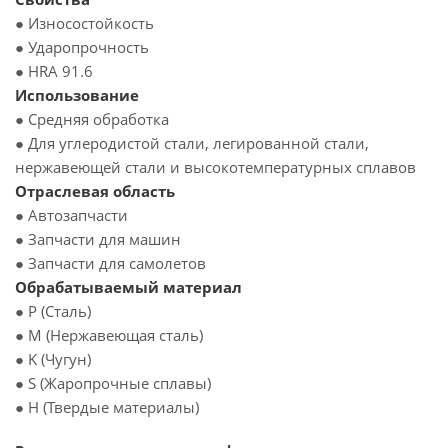
● Износостойкость
● Ударопрочность
● HRA 91.6
Использование
● Средняя обработка
● Для углеродистой стали, легированной стали,
нержавеющей стали и высокотемпературных сплавов
Отраслевая область
● Автозапчасти
● Запчасти для машин
● Запчасти для самолетов
Обрабатываемый материал
● P (Сталь)
● M (Нержавеющая сталь)
● K (Чугун)
● S (Жаропрочные сплавы)
● H (Твердые материалы)