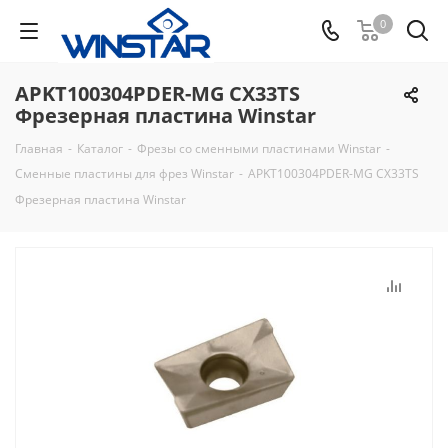
0
APKT100304PDER-MG CX33TS
Фрезерная пластина Winstar
Главная
-
Каталог
-
Фрезы со сменными пластинами Winstar
-
Сменные пластины для фрез Winstar
-
APKT100304PDER-MG CX33TS
Фрезерная пластина Winstar