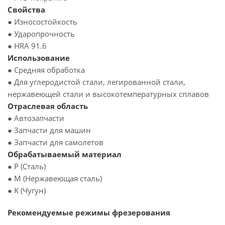
Свойства
● Износостойкость
● Ударопрочность
● HRA 91.6
Использование
● Средняя обработка
● Для углеродистой стали, легированной стали,
нержавеющей стали и высокотемпературных сплавов
Отраслевая область
● Автозапчасти
● Запчасти для машин
● Запчасти для самолетов
Обрабатываемый материал
● P (Сталь)
● M (Нержавеющая сталь)
● K (Чугун)
Рекомендуемые режимы фрезерования