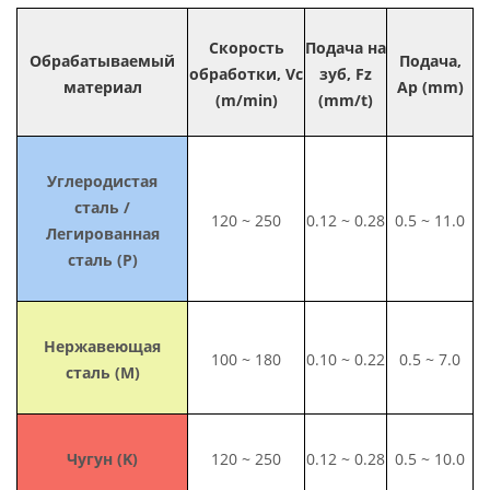
Скорость
Подача на
Обрабатываемый
Подача,
обработки, Vc
зуб, Fz
материал
Ap (mm)
(m/min)
(mm/t)
Углеродистая
сталь /
120 ~ 250
0.12 ~ 0.28
0.5 ~ 11.0
Легированная
сталь (P)
Нержавеющая
100 ~ 180
0.10 ~ 0.22
0.5 ~ 7.0
сталь (M)
Чугун (K)
120 ~ 250
0.12 ~ 0.28
0.5 ~ 10.0