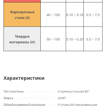
Жаропрочные
40 ~ 100
0.10 ~ 0.18
0.5 ~ 7.0
стали (S)
Твердые
50 ~ 100
0.10 ~ 0.20
0.5 ~ 7.0
материалы (H)
Характеристики
Тип пластины
A-прямоугольная 85°
Марка
AXMT
Обрабатываемый материал
P (сталь);M (нержавеющая