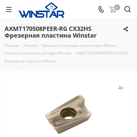
0
AXMT170508PEER-RG CX32HS
Фрезерная пластина Winstar
Главная
-
Каталог
-
Фрезы со сменными пластинами Winstar
-
Сменные пластины для фрез Winstar
-
AXMT170508PEER-RG CX32HS
Фрезерная пластина Winstar