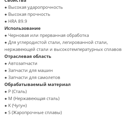
Свойства
● Высокая ударопрочность
● Высокая прочность
● HRA 89.9
Использование
● Черновая или прерванная обработка
● Для углеродистой стали, легированной стали,
нержавеющей стали и высокотемпературных сплавов
Отраслевая область
● Автозапчасти
● Запчасти для машин
● Запчасти для самолетов
Обрабатываемый материал
● P (Сталь)
● M (Нержавеющая сталь)
● K (Чугун)
● S (Жаропрочные сплавы)