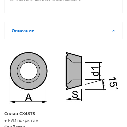
Описание
Сплав CX43TS
● PVD покрытие