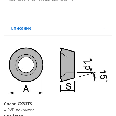
Описание
Сплав CX33TS
● PVD покрытие