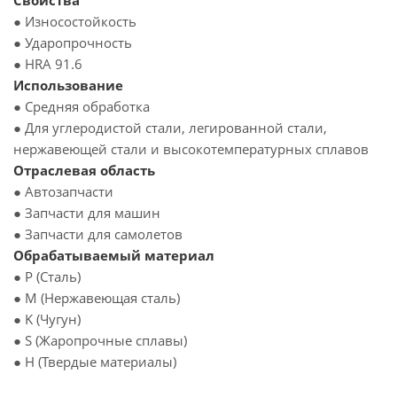
Свойства
● Износостойкость
● Ударопрочность
● HRA 91.6
Использование
● Средняя обработка
● Для углеродистой стали, легированной стали,
нержавеющей стали и высокотемпературных сплавов
Отраслевая область
● Автозапчасти
● Запчасти для машин
● Запчасти для самолетов
Обрабатываемый материал
● P (Сталь)
● M (Нержавеющая сталь)
● K (Чугун)
● S (Жаропрочные сплавы)
● H (Твердые материалы)