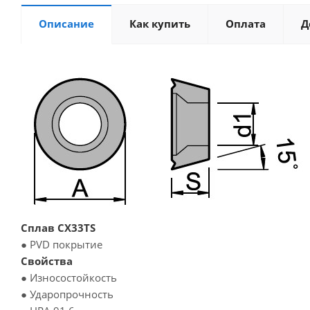
Описание
Как купить
Оплата
Д
Сплав CX33TS
● PVD покрытие
Свойства
● Износостойкость
● Ударопрочность