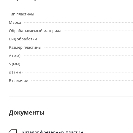
Тип пластины
Марка
Обрабатываемый материал
Вид обработки
Размер пластины
A (мм)
S (мм)
d1 (мм)
В наличии
Документы
Каталог фрезерных пластин