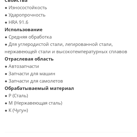
Свойства
● Износостойкость
● Ударопрочность
● HRA 91.6
Использование
● Средняя обработка
● Для углеродистой стали, легированной стали,
нержавеющей стали и высокотемпературных сплавов
Отраслевая область
● Автозапчасти
● Запчасти для машин
● Запчасти для самолетов
Обрабатываемый материал
● P (Сталь)
● M (Нержавеющая сталь)
● K (Чугун)