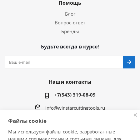
Помощь
Блог
Вопрос-ответ
Бренды
Будьте всегда в курсе!
Наши контакты
+7(343) 319-08-09
info@winstarcuttingtools.ru
Файлы cookie
г.Екатеринбург ул. Фурманова 109, офис 604
Мы используем файлы cookie, разработанные
нашими специалистами и третьими лицами, для