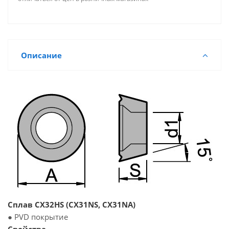
Описание
Сплав CX32HS (CX31NS, CX31NA)
● PVD покрытие