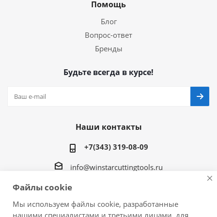
Помощь
Блог
Вопрос-ответ
Бренды
Будьте всегда в курсе!
Наши контакты
+7(343) 319-08-09
info@winstarcuttingtools.ru
Файлы cookie
г.Екатеринбург ул. Фурманова 109, офис 604
Мы используем файлы cookie, разработанные
нашими специалистами и третьими лицами, для