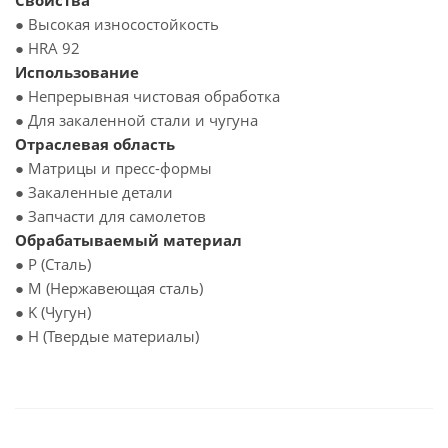
Свойства
● Высокая износостойкость
● HRA 92
Использование
● Непрерывная чистовая обработка
● Для закаленной стали и чугуна
Отраслевая область
● Матрицы и пресс-формы
● Закаленные детали
● Запчасти для самолетов
Обрабатываемый материал
● P (Сталь)
● M (Нержавеющая сталь)
● K (Чугун)
● H (Твердые материалы)