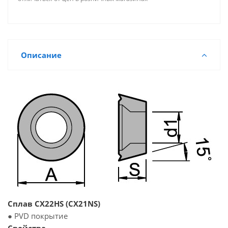
Описание
Сплав CX22HS (CX21NS)
● PVD покрытие