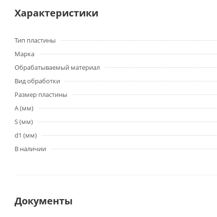
Характеристики
Тип пластины
Марка
Обрабатываемый материал
Вид обработки
Размер пластины
A (мм)
S (мм)
d1 (мм)
В наличии
Документы