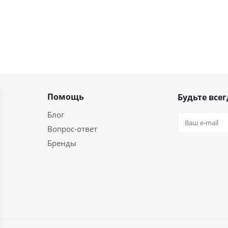
Помощь
Будьте всег
Блог
Вопрос-ответ
Бренды