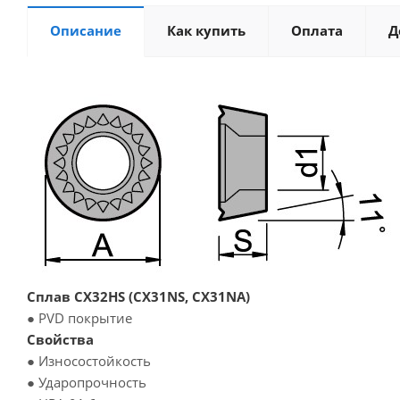
Описание
Как купить
Оплата
Д
Сплав CX32HS (CX31NS, CX31NA)
● PVD покрытие
Свойства
● Износостойкость
● Ударопрочность