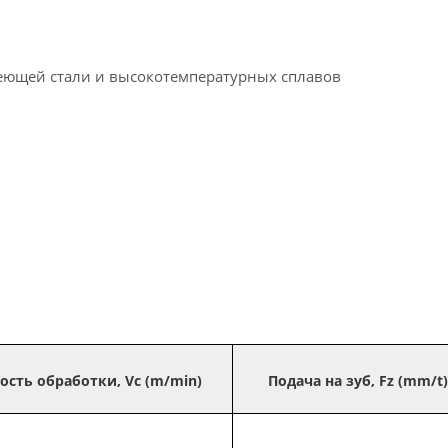
веющей стали и высокотемпературных сплавов
ость обработки, Vc (m/min)
Подача на зуб, Fz (mm/t)