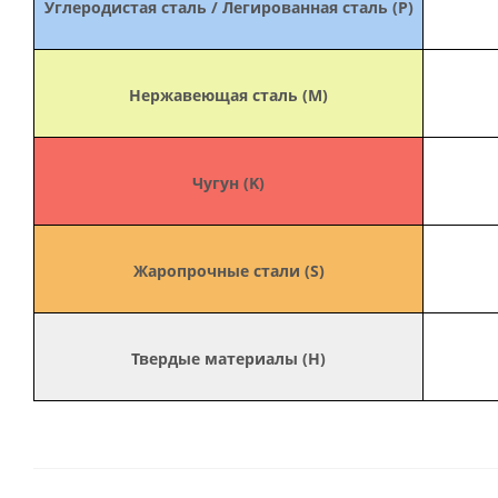
Углеродистая сталь / Легированная сталь (P)
Нержавеющая сталь (M)
Чугун (K)
Жаропрочные стали (S)
Твердые материалы (H)