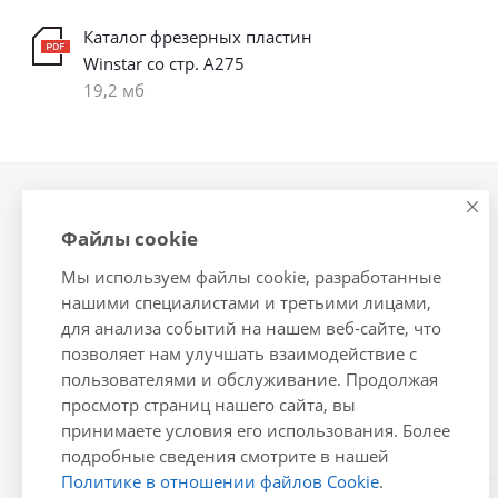
Каталог фрезерных пластин
Winstar со стр. А275
19,2 мб
Компания
Информация
Файлы cookie
О компании
Помощь
Мы используем файлы cookie, разработанные
Новости
Условия оплаты
нашими специалистами и третьими лицами,
Сотрудники
Условия доставки
для анализа событий на нашем веб-сайте, что
Вакансии
Гарантия на товар
позволяет нам улучшать взаимодействие с
Магазины
Подборки товаров
пользователями и обслуживание. Продолжая
просмотр страниц нашего сайта, вы
Политика
принимаете условия его использования. Более
подробные сведения смотрите в нашей
Политике в отношении файлов Cookie
.