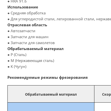
● HRA 91.6
Использование
● Средняя обработка
● Для углеродистой стали, легированной стали, нержа
Отраслевая область
● Автозапчасти
● Запчасти для машин
● Запчасти для самолетов
Обрабатываемый материал
● P (Сталь)
● M (Нержавеющая сталь)
● K (Чугун)
Рекомендуемые режимы фрезерования
Обрабатываемый материал
Скор