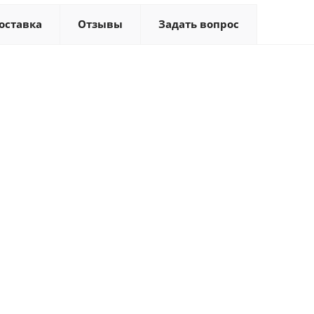
оставка
Отзывы
Задать вопрос