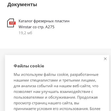
Документы
Каталог фрезерных пластин
Winstar со стр. А275
19,2 мб
Компания
Информация
Файлы cookie
О компании
Помощь
Мы используем файлы cookie, разработанные
Новости
Условия оплаты
нашими специалистами и третьими лицами,
Сотрудники
Условия доставки
для анализа событий на нашем веб-сайте, что
Вакансии
Гарантия на товар
позволяет нам улучшать взаимодействие с
Магазины
Подборки товаров
пользователями и обслуживание. Продолжая
просмотр страниц нашего сайта, вы
Политика
принимаете условия его использования. Более