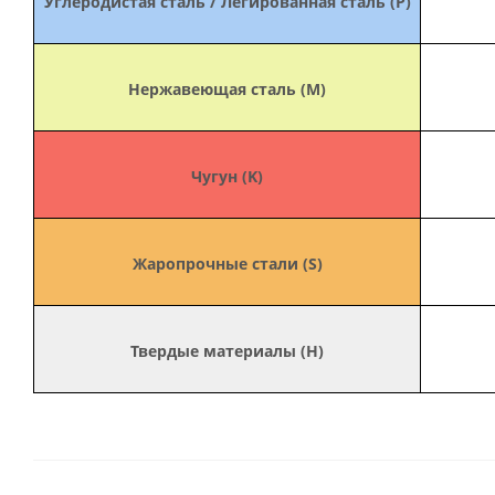
Углеродистая сталь / Легированная сталь (P)
Нержавеющая сталь (M)
Чугун (K)
Жаропрочные стали (S)
Твердые материалы (H)