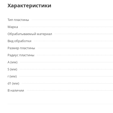
Характеристики
Тип пластины
Марка
Обрабатываемый материал
Вид обработки
Размер пластины
Радиус пластины
A (мм)
S (мм)
r (мм)
d1 (мм)
В наличии