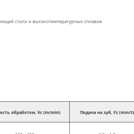
веющей стали и высокотемпературных сплавов
ость обработки, Vc (m/min)
Подача на зуб, Fz (mm/t)