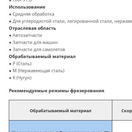
Использование
● Средняя обработка
● Для углеродистой стали, легированной стали, нержа
Отраслевая область
● Автозапчасти
● Запчасти для машин
● Запчасти для самолетов
Обрабатываемый материал
● P (Сталь)
● M (Нержавеющая сталь)
● K (Чугун)
Рекомендуемые режимы фрезерования
Обрабатываемый материал
Скор