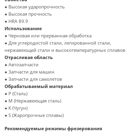
● Высокая ударопрочность
● Высокая прочность
● HRA 89.9
Использование
● Черновая или прерванная обработка
● Для углеродистой стали, легированной стали,
нержавеющей стали и высокотемпературных сплавов
Отраслевая область
● Автозапчасти
● Запчасти для машин
● Запчасти для самолетов
Обрабатываемый материал
● P (Сталь)
● M (Нержавеющая сталь)
● K (Чугун)
● S (Жаропрочные сплавы)
Рекомендуемые режимы фрезерования