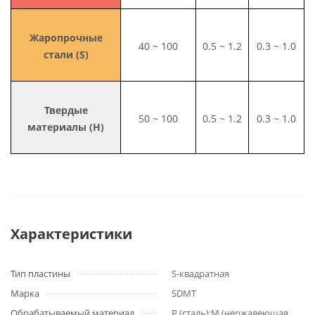
Жаропрочные
40 ~ 100
0.5 ~ 1.2
0.3 ~ 1.0
стали (S)
Твердые
50 ~ 100
0.5 ~ 1.2
0.3 ~ 1.0
материалы (H)
Характеристики
Тип пластины
S-квадратная
Марка
SDMT
Обрабатываемый материал
P (сталь);M (нержавеющая