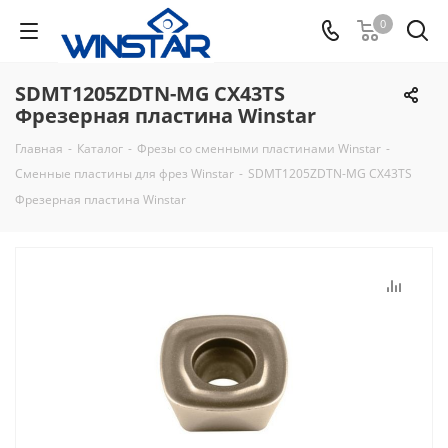
0
SDMT1205ZDTN-MG CX43TS
Фрезерная пластина Winstar
Главная
-
Каталог
-
Фрезы со сменными пластинами Winstar
-
Сменные пластины для фрез Winstar
-
SDMT1205ZDTN-MG CX43TS
Фрезерная пластина Winstar