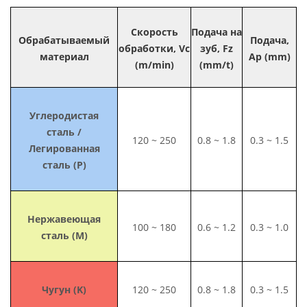
Скорость
Подача на
Обрабатываемый
Подача,
обработки, Vc
зуб, Fz
материал
Ap (mm)
(m/min)
(mm/t)
Углеродистая
сталь /
120 ~ 250
0.8 ~ 1.8
0.3 ~ 1.5
Легированная
сталь (P)
Нержавеющая
100 ~ 180
0.6 ~ 1.2
0.3 ~ 1.0
сталь (M)
Чугун (K)
120 ~ 250
0.8 ~ 1.8
0.3 ~ 1.5