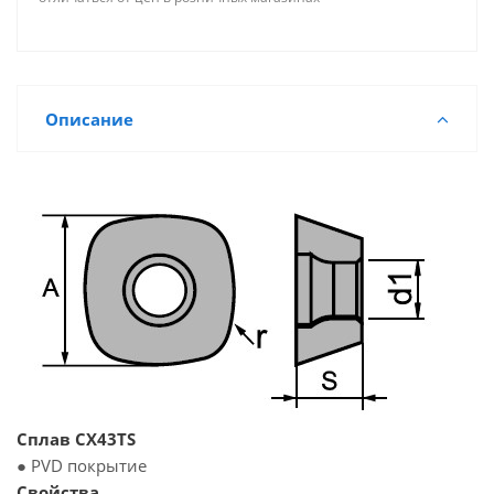
Описание
Сплав CX43TS
● PVD покрытие
Свойства