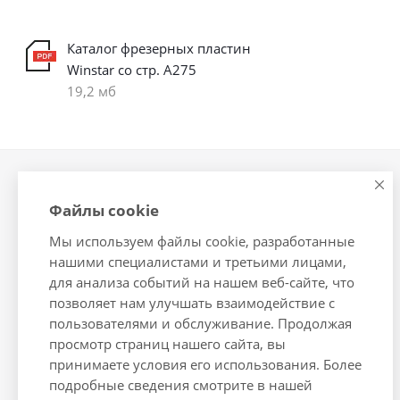
Каталог фрезерных пластин
Winstar со стр. А275
19,2 мб
Компания
Информация
Файлы cookie
О компании
Помощь
Мы используем файлы cookie, разработанные
Новости
Условия оплаты
нашими специалистами и третьими лицами,
Сотрудники
Условия доставки
для анализа событий на нашем веб-сайте, что
Вакансии
Гарантия на товар
позволяет нам улучшать взаимодействие с
Магазины
Подборки товаров
пользователями и обслуживание. Продолжая
просмотр страниц нашего сайта, вы
Политика
принимаете условия его использования. Более
подробные сведения смотрите в нашей