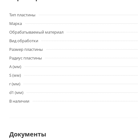
Тип пластины
Марка
Обрабатываемый материал
Вид обработки
Размер пластины
Радиус пластины
A (мм)
S (мм)
r (мм)
d1 (мм)
В наличии
Документы