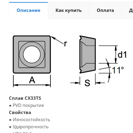
Описание
Как купить
Оплата
Д
Сплав CX33TS
● PVD покрытие
Свойства
● Износостойкость
● Ударопрочность