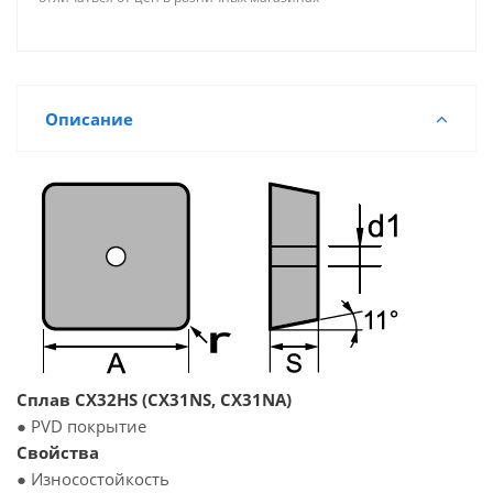
Описание
Сплав CX32HS (CX31NS, CX31NA)
● PVD покрытие
Свойства
● Износостойкость