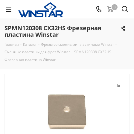
0
SPMN120308 CX32HS Фрезерная
пластина Winstar
Главная
-
Каталог
-
Фрезы со сменными пластинами Winstar
-
Сменные пластины для фрез Winstar
-
SPMN120308 CX32HS
Фрезерная пластина Winstar