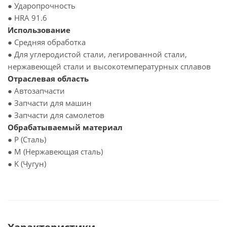
● Ударопрочность
● HRA 91.6
Использование
● Средняя обработка
● Для углеродистой стали, легированной стали,
нержавеющей стали и высокотемпературных сплавов
Отраслевая область
● Автозапчасти
● Запчасти для машин
● Запчасти для самолетов
Обрабатываемый материал
● P (Сталь)
● M (Нержавеющая сталь)
● K (Чугун)