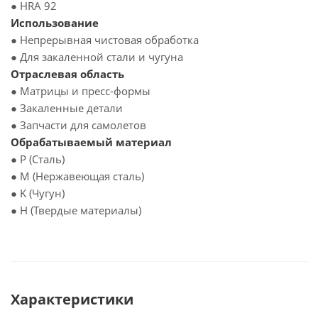
● HRA 92
Использование
● Непрерывная чистовая обработка
● Для закаленной стали и чугуна
Отраслевая область
● Матрицы и пресс-формы
● Закаленные детали
● Запчасти для самолетов
Обрабатываемый материал
● P (Сталь)
● M (Нержавеющая сталь)
● K (Чугун)
● H (Твердые материалы)
Характеристики