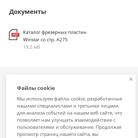
Документы
Каталог фрезерных пластин
Winstar со стр. А275
19,2 мб
Компания
Информация
Файлы cookie
О компании
Помощь
Мы используем файлы cookie, разработанные
Новости
Условия оплаты
нашими специалистами и третьими лицами,
Сотрудники
Условия доставки
для анализа событий на нашем веб-сайте, что
Вакансии
Гарантия на товар
позволяет нам улучшать взаимодействие с
Магазины
Подборки товаров
пользователями и обслуживание. Продолжая
просмотр страниц нашего сайта, вы
Политика