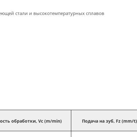
веющей стали и высокотемпературных сплавов
ость обработки, Vc (m/min)
Подача на зуб, Fz (mm/t)