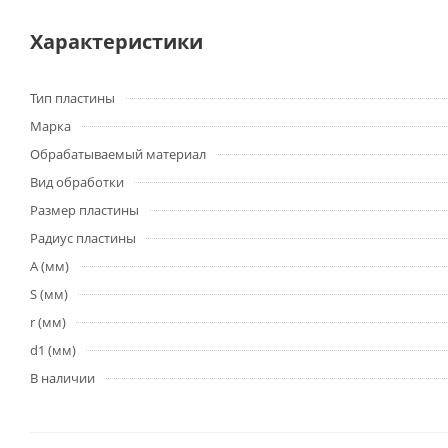
Характеристики
Тип пластины
Марка
Обрабатываемый материал
Вид обработки
Размер пластины
Радиус пластины
A (мм)
S (мм)
r (мм)
d1 (мм)
В наличии