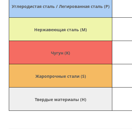
Углеродистая сталь / Легированная сталь (P)
Нержавеющая сталь (M)
Чугун (K)
Жаропрочные стали (S)
Твердые материалы (H)