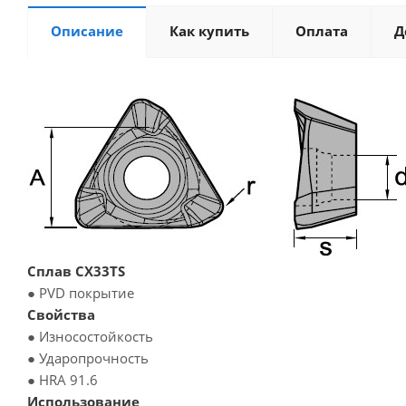
Описание
Как купить
Оплата
Д
Сплав CX33TS
● PVD покрытие
Свойства
● Износостойкость
● Ударопрочность
● HRA 91.6
Использование