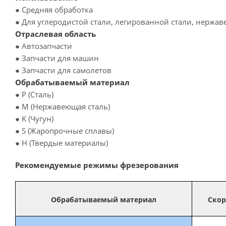
● Средняя обработка
● Для углеродистой стали, легированной стали, нержа
Отраслевая область
● Автозапчасти
● Запчасти для машин
● Запчасти для самолетов
Обрабатываемый материал
● P (Сталь)
● M (Нержавеющая сталь)
● K (Чугун)
● S (Жаропрочные сплавы)
● H (Твердые материалы)
Рекомендуемые режимы фрезерования
Обрабатываемый материал
Скор