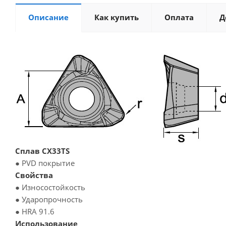
Описание
Как купить
Оплата
Д
Сплав CX33TS
● PVD покрытие
Свойства
● Износостойкость
● Ударопрочность
● HRA 91.6
Использование