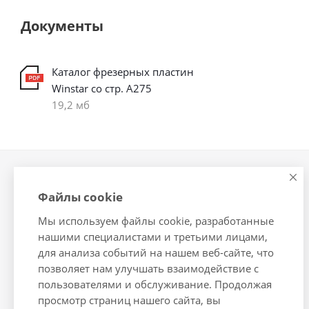
Документы
Каталог фрезерных пластин
Winstar со стр. А275
19,2 мб
Компания
Информация
Файлы cookie
О компании
Помощь
Мы используем файлы cookie, разработанные
Новости
Условия оплаты
нашими специалистами и третьими лицами,
Сотрудники
Условия доставки
для анализа событий на нашем веб-сайте, что
Вакансии
Гарантия на товар
позволяет нам улучшать взаимодействие с
Магазины
Подборки товаров
пользователями и обслуживание. Продолжая
просмотр страниц нашего сайта, вы
Политика