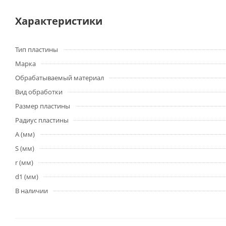
Характеристики
Тип пластины
Марка
Обрабатываемый материал
Вид обработки
Размер пластины
Радиус пластины
A (мм)
S (мм)
r (мм)
d1 (мм)
В наличии