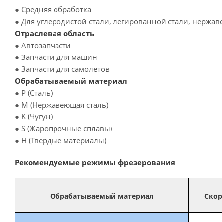
● Средняя обработка
● Для углеродистой стали, легированной стали, нержа
Отраслевая область
● Автозапчасти
● Запчасти для машин
● Запчасти для самолетов
Обрабатываемый материал
● P (Сталь)
● M (Нержавеющая сталь)
● K (Чугун)
● S (Жаропрочные сплавы)
● H (Твердые материалы)
Рекомендуемые режимы фрезерования
Обрабатываемый материал
Скор