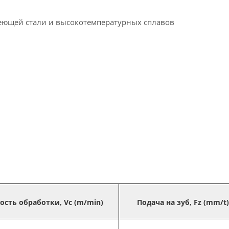
веющей стали и высокотемпературных сплавов
ость обработки, Vc (m/min)
Подача на зуб, Fz (mm/t)