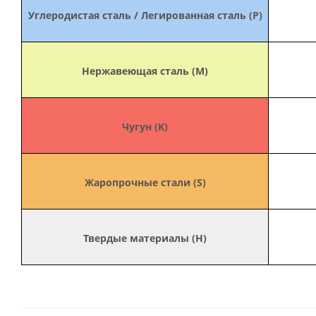
Углеродистая сталь / Легированная сталь (P)
Нержавеющая сталь (M)
Чугун (K)
Жаропрочные стали (S)
Твердые материалы (H)