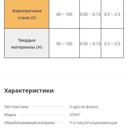
Жаропрочные
40 ~ 100
0.05 ~ 0.12
0.3 ~ 2.5
стали (S)
Твердые
50 ~ 100
0.05 ~ 0.13
0.3 ~ 2.5
материалы (H)
Характеристики
Тип пластины
X-другая форма
Марка
XOMT
Обрабатываемый материал
P (сталь);M (нержавеющая