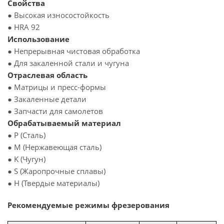
Свойства
● Высокая износостойкость
● HRA 92
Использование
● Непрерывная чистовая обработка
● Для закаленной стали и чугуна
Отраслевая область
● Матрицы и пресс-формы
● Закаленные детали
● Запчасти для самолетов
Обрабатываемый материал
● P (Сталь)
● M (Нержавеющая сталь)
● K (Чугун)
● S (Жаропрочные сплавы)
● H (Твердые материалы)
Рекомендуемые режимы фрезерования