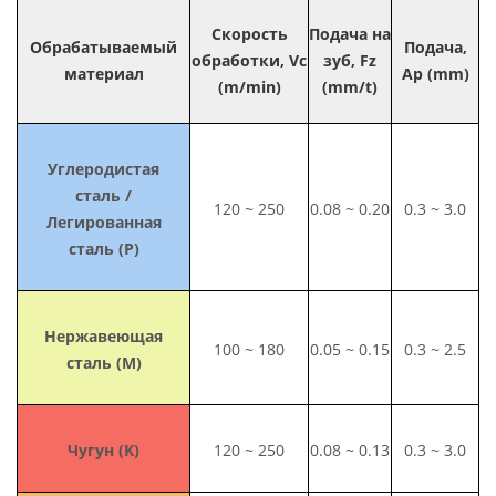
Скорость
Подача на
Обрабатываемый
Подача,
обработки, Vc
зуб, Fz
материал
Ap (mm)
(m/min)
(mm/t)
Углеродистая
сталь /
120 ~ 250
0.08 ~ 0.20
0.3 ~ 3.0
Легированная
сталь (P)
Нержавеющая
100 ~ 180
0.05 ~ 0.15
0.3 ~ 2.5
сталь (M)
Чугун (K)
120 ~ 250
0.08 ~ 0.13
0.3 ~ 3.0