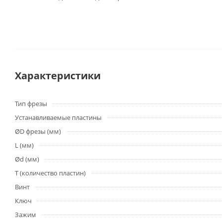
Характеристики
Тип фрезы
Устанавливаемые пластины
ØD фрезы (мм)
L (мм)
Ød (мм)
T (количество пластин)
Винт
Ключ
Зажим