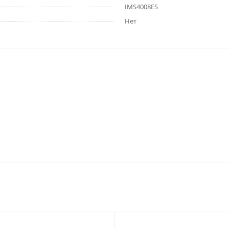
IMS4008ES
Нет