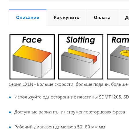
Описание
Как купить
Оплата
Д
Серия CXLN
- Больше скорости, больше подачи, больше 
Используйте односторонние пластины SDMT1205, 
Доступные варианты инструментов:торцевая фреза
Рабочий диапазон диметров 50~80 мм мм