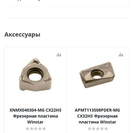
Аксессуары
XNMX040304-MG CX22HS
APMT113508PDER-MG
Фрезерная пластина
CX32HS Фрезерная
Winstar
пластина Winstar