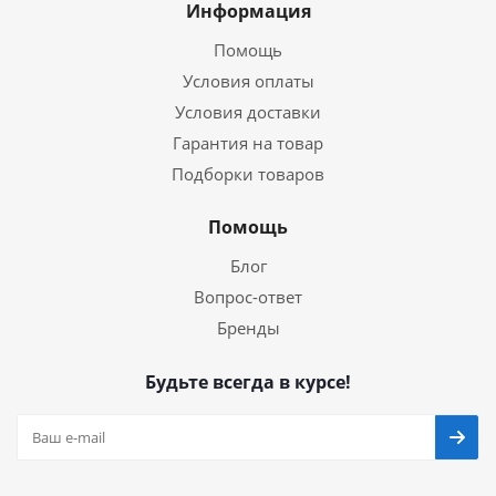
Информация
Помощь
Условия оплаты
Условия доставки
Гарантия на товар
Подборки товаров
Помощь
Блог
Вопрос-ответ
Бренды
Будьте всегда в курсе!