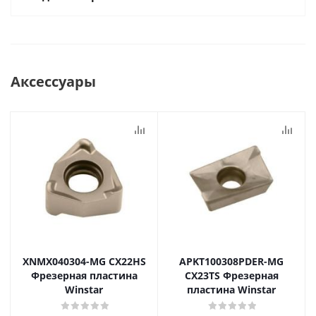
Аксессуары
XNMX040304-MG CX22HS
APKT100308PDER-MG
Фрезерная пластина
CX23TS Фрезерная
Winstar
пластина Winstar