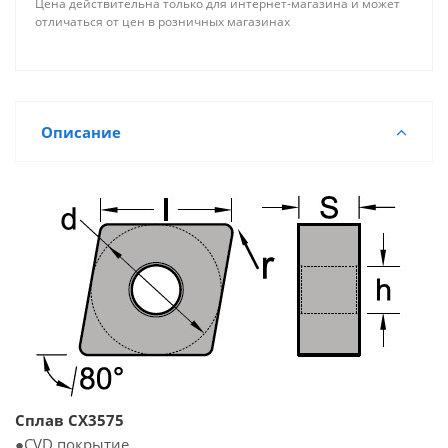
Цена действительна только для интернет-магазина и может
отличаться от цен в розничных магазинах
Описание
Сплав CX3575
●СVD покрытие