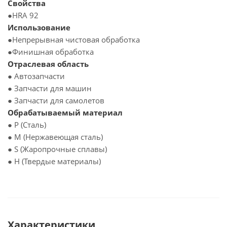
Свойства
●HRA 92
Использование
●Непрерывная чистовая обработка
●Финишная обработка
Отраслевая область
● Автозапчасти
● Запчасти для машин
● Запчасти для самолетов
Обрабатываемый материал
● P (Сталь)
● M (Нержавеющая сталь)
● S (Жаропрочные сплавы)
● H (Твердые материалы)
Характеристики