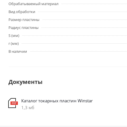
Обрабатываемый материал
Вид обработки
Размер пластины
Радиус пластины
S (мм)
r (мм)
В наличии
Документы
Каталог токарных пластин Winstar
1,3 мб