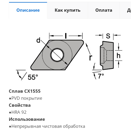
Описание
Как купить
Оплата
Д
Сплав CX1555
●PVD покрытие
Свойства
●HRA 92
Использование
●Непрерывная чистовая обработка