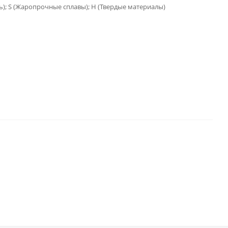
ь); S (Жаропрочные сплавы); H (Твердые материалы)