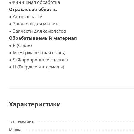
●Финишная обработка
Отраслевая область
● Автозапчасти
● Запчасти для машин
● Запчасти для самолетов
Обрабатываемый материал
● P (Сталь)
● M (Нержавеющая сталь)
● S (Жаропрочные сплавы)
● H (Твердые материалы)
Характеристики
Тип пластины
Марка