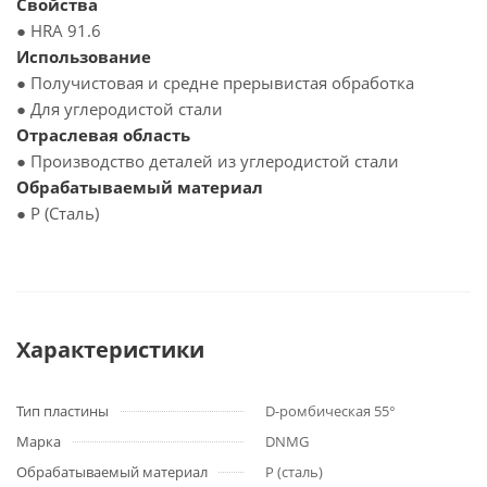
Свойства
● HRA 91.6
Использование
● Получистовая и средне прерывистая обработка
● Для углеродистой стали
Отраслевая область
● Производство деталей из углеродистой стали
Обрабатываемый материал
● P (Сталь)
Характеристики
Тип пластины
D-ромбическая 55°
Марка
DNMG
Обрабатываемый материал
P (сталь)