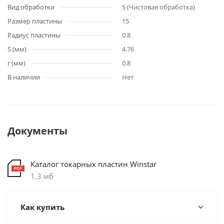
Вид обработки
S (Чистовая обработка)
Размер пластины
15
Радиус пластины
0.8
S (мм)
4.76
r (мм)
0.8
В наличии
Нет
Документы
Каталог токарных пластин Winstar
1,3 мб
Как купить