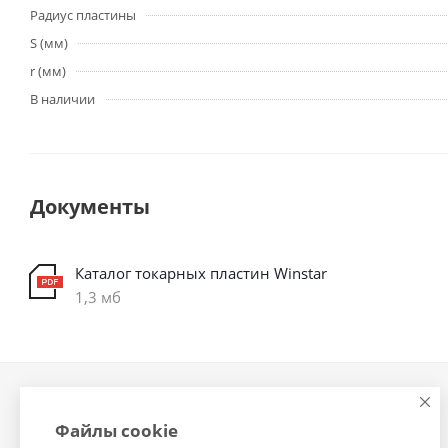
Радиус пластины
S (мм)
r (мм)
В наличии
Документы
Каталог токарных пластин Winstar
1,3 мб
Компания
Информация
Файлы cookie
О компании
Помощь