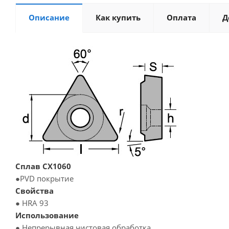
Описание
Как купить
Оплата
Д
Сплав CX1060
●PVD покрытие
Свойства
● HRA 93
Использование
● Непрерывная чистовая обработка