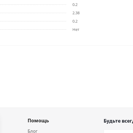
0.2
2.38
0.2
Нет
Помощь
Будьте всег
Блог