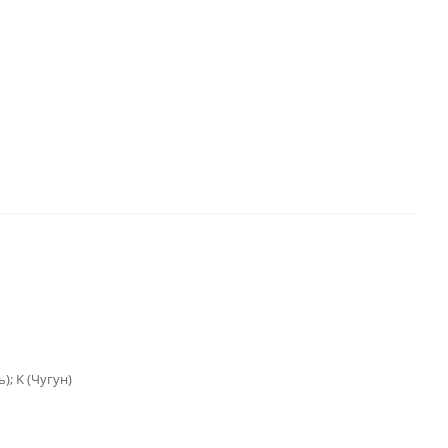
); K (Чугун)