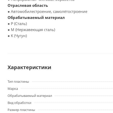
Отраслевая область
● Автомобилестроение, самолётостроение
Обрабатываемый материал
● P (Сталь)
● M (Нержавеющая сталь)
● K (Чугун)
Характеристики
Тип пластины
Марка
Обрабатываемый материал
Вид обработки
Размер пластины