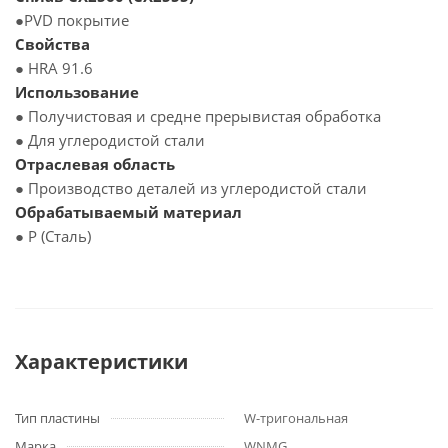
●PVD покрытие
Свойства
● HRA 91.6
Использование
● Получистовая и средне прерывистая обработка
● Для углеродистой стали
Отраслевая область
● Производство деталей из углеродистой стали
Обрабатываемый материал
● P (Сталь)
Характеристики
Тип пластины
W-тригональная
Марка
WNMG