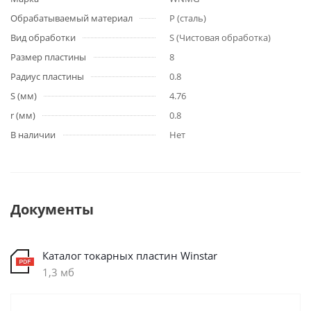
Обрабатываемый материал
P (сталь)
Вид обработки
S (Чистовая обработка)
Размер пластины
8
Радиус пластины
0.8
S (мм)
4.76
r (мм)
0.8
В наличии
Нет
Документы
Каталог токарных пластин Winstar
1,3 мб