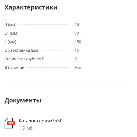
Характеристики
d (мм)
16
L1 (мм)
70
L (мм)
150
D хвостовика (мм)
16
Количество зубьев F
6
В наличии
Нет
Документы
Каталог серия G550
1,9 мб