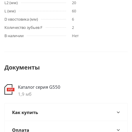
L2 (мм)
20
L (мм)
60
D хвостовика (мм)
6
Количество зубьев F
2
В наличии
Нет
Документы
Каталог серия G550
1,9 мб
Как купить
Оплата