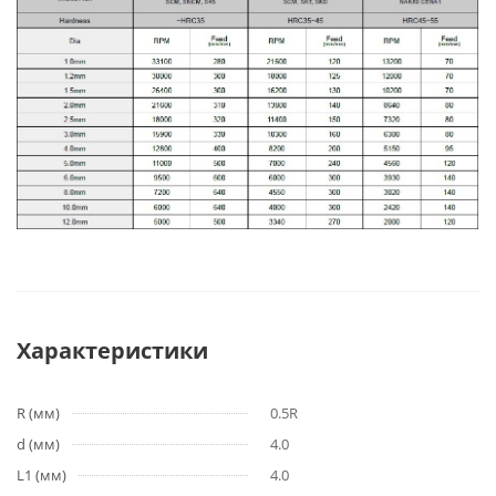
Характеристики
R (мм)
0.5R
d (мм)
4.0
L1 (мм)
4.0