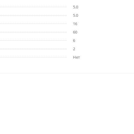
5.0
5.0
16
60
6
2
Нет