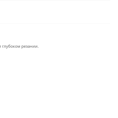
 глубоком резании.