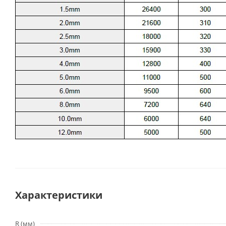
Характеристики
R (мм)