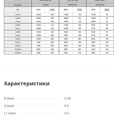
Характеристики
R (мм)
0.5R
d (мм)
8.0
L1 (мм)
9.0