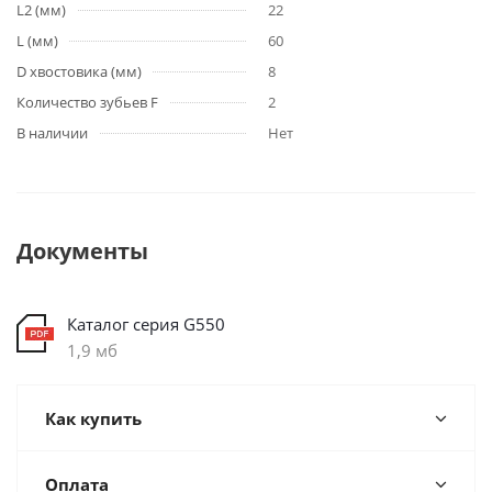
L2 (мм)
22
L (мм)
60
D хвостовика (мм)
8
Количество зубьев F
2
В наличии
Нет
Документы
Каталог серия G550
1,9 мб
Как купить
Оплата