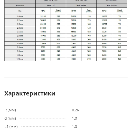
Характеристики
R (мм)
0.2R
d (мм)
1.0
L1 (мм)
1.0