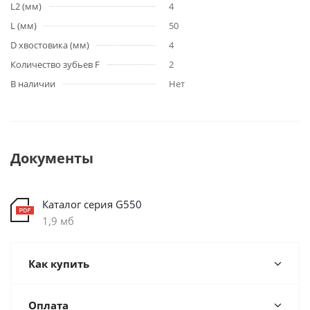
L2 (мм)
4
L (мм)
50
D хвостовика (мм)
4
Количество зубьев F
2
В наличии
Нет
Документы
Каталог серия G550
1,9 мб
Как купить
Оплата