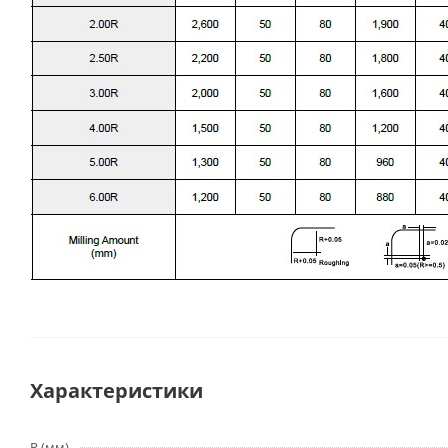
Характеристики
R (мм)