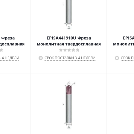
 Фреза
EPISA441910U Фреза
EPIS
досплавная
монолитная твердосплавная
монолитн
-4 НЕДЕЛИ
СРОК ПОСТАВКИ 3-4 НЕДЕЛИ
СРОК П