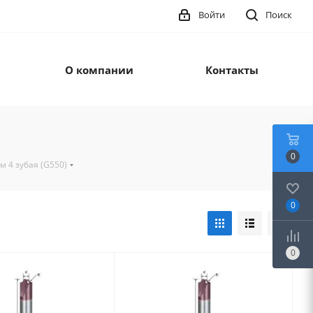
Войти
Поиск
О компании
Контакты
0
 4 зубая (G550)
0
0