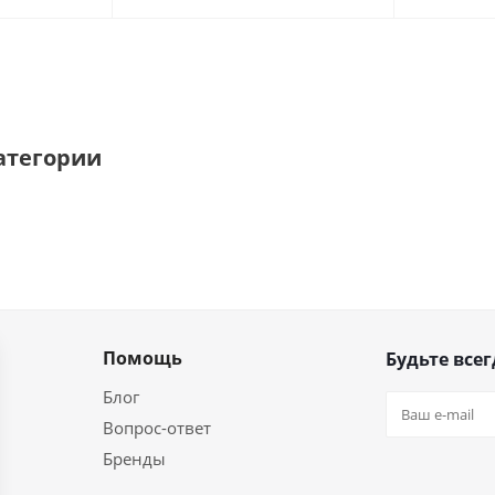
атегории
Помощь
Будьте всег
Блог
Вопрос-ответ
Бренды