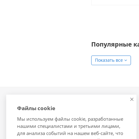
Популярные к
Показать все
Компания
Информация
Файлы cookie
О компании
Помощь
Мы используем файлы cookie, разработанные
Новости
Условия оплаты
нашими специалистами и третьими лицами,
Сотрудники
Условия доставки
для анализа событий на нашем веб-сайте, что
Вакансии
Гарантия на товар