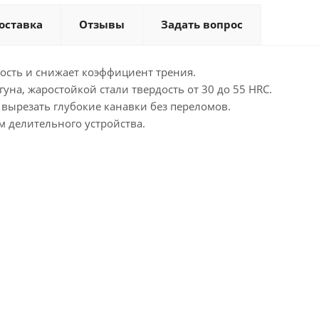
оставка
Отзывы
Задать вопрос
ость и снижает коэффициент трения.
уна, жаростойкой стали твердость от 30 до 55 HRC.
 вырезать глубокие канавки без переломов.
м делительного устройства.