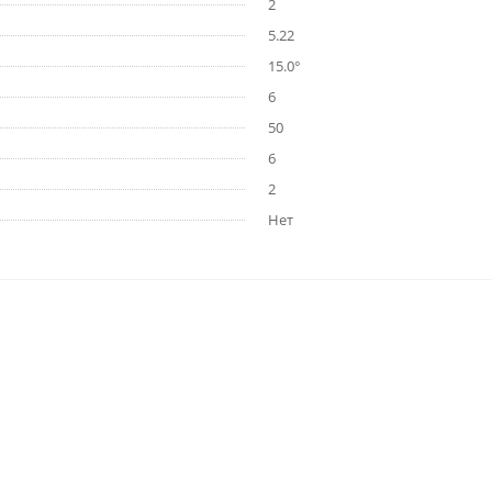
2
5.22
15.0°
6
50
6
2
Нет