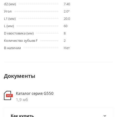
d2 (мм)
7.40
Угол
2.0°
L1 (мм)
20.0
L (мм)
60
D хвостовика (мм)
8
Количество зубьев F
2
В наличии
Нет
Документы
Каталог серия G550
1,9 мб
Как купить