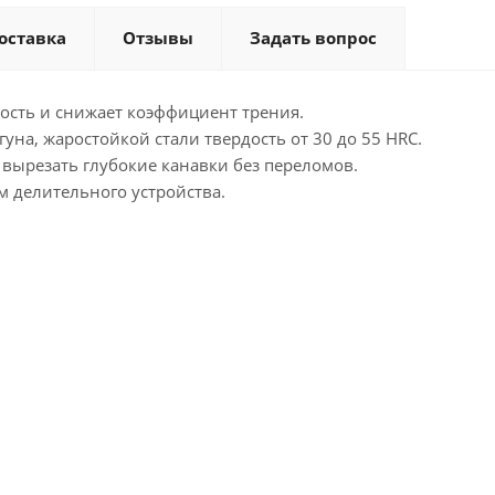
оставка
Отзывы
Задать вопрос
ость и снижает коэффициент трения.
уна, жаростойкой стали твердость от 30 до 55 HRC.
 вырезать глубокие канавки без переломов.
м делительного устройства.