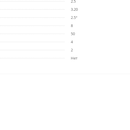
2.5
3.20
2.5°
8
50
4
2
Нет