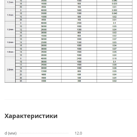
Характеристики
d (мм)
12.0