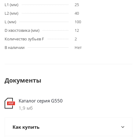
L1 (мм)
25
L2 (мм)
40
L (мм)
100
D хвостовика (мм)
12
Количество зубьев F
2
В наличии
Нет
Документы
Каталог серия G550
1,9 мб
Как купить