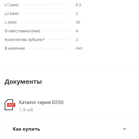
L1 (мм)
0.3
L2 (мм)
2
L (мм)
50
D хвостовика (мм)
4
Количество зубьев F
2
В наличии
Нет
Документы
Каталог серия G550
1,9 мб
Как купить